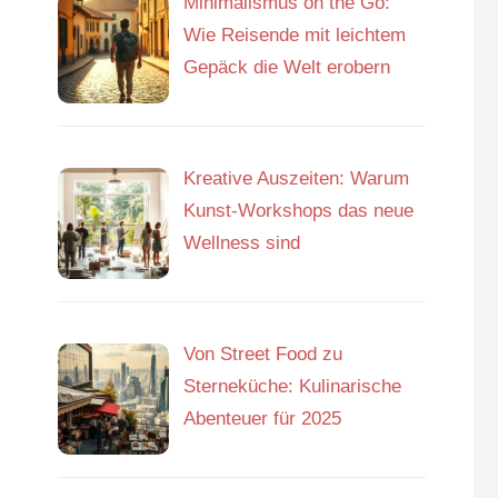
Minimalismus on the Go:
Wie Reisende mit leichtem
Gepäck die Welt erobern
Kreative Auszeiten: Warum
Kunst-Workshops das neue
Wellness sind
Von Street Food zu
Sterneküche: Kulinarische
Abenteuer für 2025