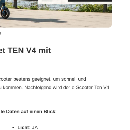
t
et TEN V4 mit
Scooter bestens geeignet, um schnell und
 kommen. Nachfolgend wird der e-Scooter Ten V4
le Daten auf einen Blick:
Licht
: JA