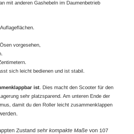
an mit anderen Gashebeln im Daumenbetrieb
 Auflageflächen.
 Ösen vorgesehen,
n.
entimetern.
t sich leicht bedienen und ist stabil.
mmenklappbar ist
. Dies macht den Scooter für den
Lagerung sehr platzsparend. Am unteren Ende der
smus, damit du den Roller leicht zusammenklappen
 werden.
lappten Zustand
sehr kompakte Maße
von 107