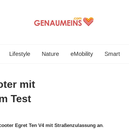
m
Lifestyle
Nature
eMobility
Smart
ter mit
m Test
Scooter Egret Ten V4 mit Straßenzulassung an
.