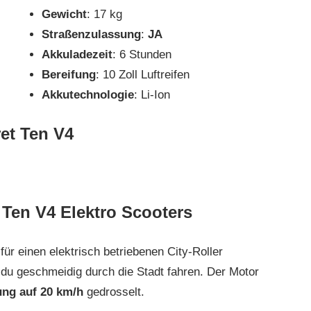
Gewicht
: 17 kg
Straßenzulassung
:
JA
Akkuladezeit
: 6 Stunden
Bereifung
: 10 Zoll Luftreifen
Akkutechnologie
: Li-Ion
et Ten V4
 Ten V4 Elektro Scooters
ür einen elektrisch betriebenen City-Roller
t du geschmeidig durch die Stadt fahren. Der Motor
ng auf 20 km/h
gedrosselt.