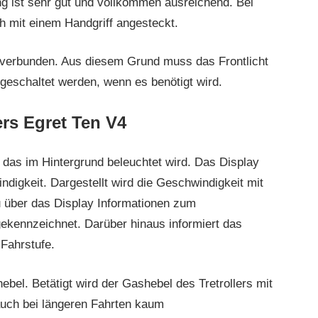
ng ist sehr gut und vollkommen ausreichend. Bei
h mit einem Handgriff angesteckt.
 verbunden. Aus diesem Grund muss das Frontlicht
sgeschaltet werden, wenn es benötigt wird.
rs Egret Ten V4
, das im Hintergrund beleuchtet wird. Das Display
ndigkeit. Dargestellt wird die Geschwindigkeit mit
u über das Display Informationen zum
gekennzeichnet. Darüber hinaus informiert das
Fahrstufe.
bel. Betätigt wird der Gashebel des Tretrollers mit
 auch bei längeren Fahrten kaum