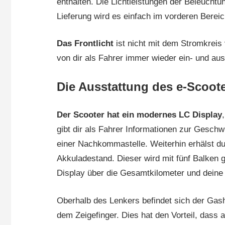
enthalten. Die Lichtleistungen der Beleuchtu
Lieferung wird es einfach im vorderen Bereic
Das Frontlicht
ist nicht mit dem Stromkreis
von dir als Fahrer immer wieder ein- und au
Die Ausstattung des e-Scoote
Der Scooter hat ein modernes LC Display
gibt dir als Fahrer Informationen zur Geschwi
einer Nachkommastelle. Weiterhin erhälst d
Akkuladestand. Dieser wird mit fünf Balken 
Display über die Gesamtkilometer und deine 
Oberhalb des Lenkers befindet sich der Gashe
dem Zeigefinger. Dies hat den Vorteil, dass