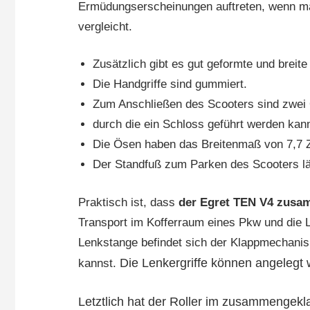
Ermüdungserscheinungen auftreten, wenn m
vergleicht.
Zusätzlich gibt es gut geformte und breite
Die Handgriffe sind gummiert.
Zum Anschließen des Scooters sind zwei
durch die ein Schloss geführt werden kan
Die Ösen haben das Breitenmaß von 7,7 Z
Der Standfuß zum Parken des Scooters läss
Praktisch ist, dass
der Egret TEN V4 zusa
Transport im Kofferraum eines Pkw und die 
Lenkstange befindet sich der Klappmechani
Die Lenkergriffe können angelegt
kannst.
Letztlich hat der Roller im zusammengek