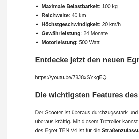
Maximale Belastbarkeit
: 100 kg
Reichweite
: 40 km
Höchstgeschwindigkeit
: 20 km/h
Gewährleistung
: 24 Monate
Motorleistung
: 500 Watt
Entdecke jetzt den neuen Egr
https://youtu.be/78J8xSYkgEQ
Die wichtigsten Features des
Der Scooter ist überaus durchzugsstark und f
überaus kräftig. Mit diesem Tretroller kanns
des Egret TEN V4 ist für die
Straßenzulassu