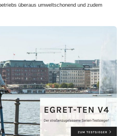
robetriebs überaus umweltschonend und zudem