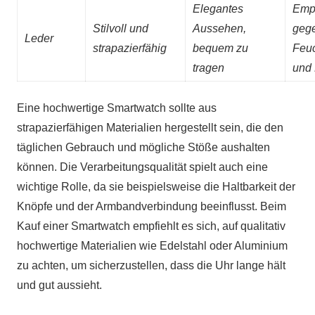
Elegantes
Empf
Stilvoll und
Aussehen,
geg
Leder
strapazierfähig
bequem zu
Feuc
tragen
und 
Eine hochwertige Smartwatch sollte aus
strapazierfähigen Materialien hergestellt sein, die den
täglichen Gebrauch und mögliche Stöße aushalten
können. Die Verarbeitungsqualität spielt auch eine
wichtige Rolle, da sie beispielsweise die Haltbarkeit der
Knöpfe und der Armbandverbindung beeinflusst. Beim
Kauf einer Smartwatch empfiehlt es sich, auf qualitativ
hochwertige Materialien wie Edelstahl oder Aluminium
zu achten, um sicherzustellen, dass die Uhr lange hält
und gut aussieht.