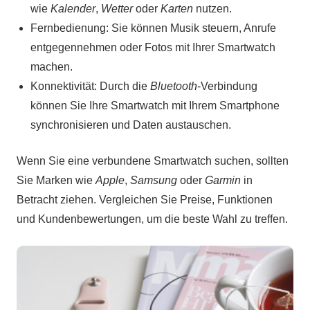
wie
Kalender
,
Wetter
oder
Karten
nutzen.
Fernbedienung: Sie können Musik steuern, Anrufe
entgegennehmen oder Fotos mit Ihrer Smartwatch
machen.
Konnektivität: Durch die
Bluetooth
-Verbindung
können Sie Ihre Smartwatch mit Ihrem Smartphone
synchronisieren und Daten austauschen.
Wenn Sie eine verbundene Smartwatch suchen, sollten
Sie Marken wie
Apple
,
Samsung
oder
Garmin
in
Betracht ziehen. Vergleichen Sie Preise, Funktionen
und Kundenbewertungen, um die beste Wahl zu treffen.