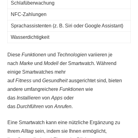
Schlafüberwachung
NFC-Zahlungen
Sprachassistenten (z. B. Siri oder Google Assistant)
Wasserdichtigkeit
Diese
Funktionen
und
Technologien
variieren je
nach
Marke
und
Modell
der Smartwatch. Während
einige Smartwatches mehr
auf
Fitness
und
Gesundheit
ausgerichtet sind, bieten
andere umfangreichere
Funktionen
wie
das
Installieren
von
Apps
oder
das
Durchführen
von
Anrufen
.
Eine Smartwatch kann eine nützliche Ergänzung zu
Ihrem
Alltag
sein, indem sie Ihnen ermöglicht,