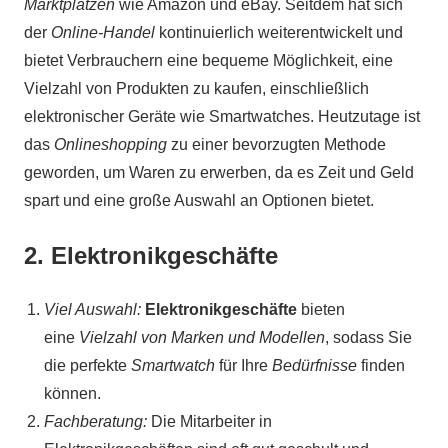
Marktplätzen
wie Amazon und eBay. Seitdem hat sich
der
Online-Handel
kontinuierlich weiterentwickelt und
bietet Verbrauchern eine bequeme Möglichkeit, eine
Vielzahl von Produkten zu kaufen, einschließlich
elektronischer Geräte wie Smartwatches. Heutzutage ist
das
Onlineshopping
zu einer bevorzugten Methode
geworden, um Waren zu erwerben, da es Zeit und Geld
spart und eine große Auswahl an Optionen bietet.
2. Elektronikgeschäfte
Viel Auswahl:
Elektronikgeschäfte
bieten
eine
Vielzahl von Marken und Modellen
, sodass Sie
die perfekte
Smartwatch
für Ihre
Bedürfnisse
finden
können.
Fachberatung:
Die Mitarbeiter in